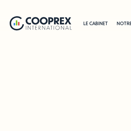
Panneau de gestion des cookies
LE CABINET
NOTRE