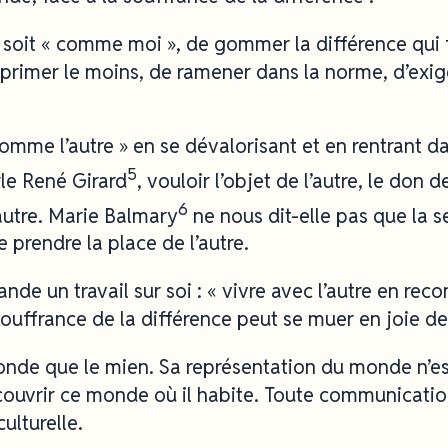
e soit « comme moi », de gommer la différence qui fa
pprimer le moins, de ramener dans la norme, d’exiger
comme l’autre » en se dévalorisant et en rentrant da
5
le René Girard
, vouloir l’objet de l’autre, le don de
6
l’autre. Marie Balmary
ne nous dit-elle pas que la 
prendre la place de l’autre.
ande un travail sur soi : « vivre avec l’autre en rec
 souffrance de la différence peut se muer en joie d
monde que le mien. Sa représentation du monde n’es
écouvrir ce monde où il habite. Toute communicatio
ulturelle.