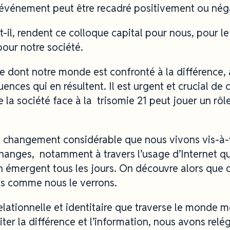
t événement peut être recadré positivement ou nég
t-il, rendent ce colloque capital pour nous, pour
pour notre société.
e dont notre monde est confronté à la différence, a
ences qui en résultent. Il est urgent et crucial de
de la société face à la trisomie 21 peut jouer un rôl
e changement considérable que nous vivons vis-à-v
hanges, notamment à travers l’usage d’Internet qui
 émergent tous les jours. On découvre alors que d
es comme nous le verrons.
 relationnelle et identitaire que traverse le mond
ter la différence et l’information, nous avons relég