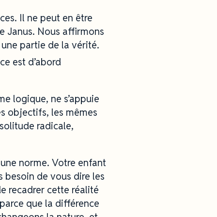
es. Il ne peut en être
me Janus. Nous affirmons
 une partie de la vérité.
nce est d’abord
me logique, ne s’appuie
s objectifs, les mêmes
solitude radicale,
 une norme. Votre enfant
s besoin de vous dire les
 recadrer cette réalité
 parce que la différence
changeons la nature, et