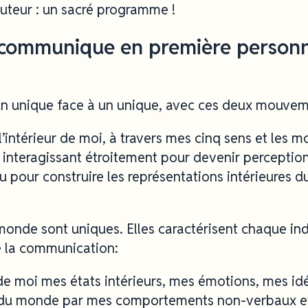
auteur : un sacré programme !
 communique en première personne
n unique face à un unique, avec ces deux mouvem
l’intérieur de moi, à travers mes cinq sens et les
s interagissant étroitement pour devenir percepti
u pour construire les représentations intérieures 
monde sont uniques. Elles caractérisent chaque ind
la communication:
 de moi mes états intérieurs, mes émotions, mes i
 du monde par mes comportements non-verbaux et