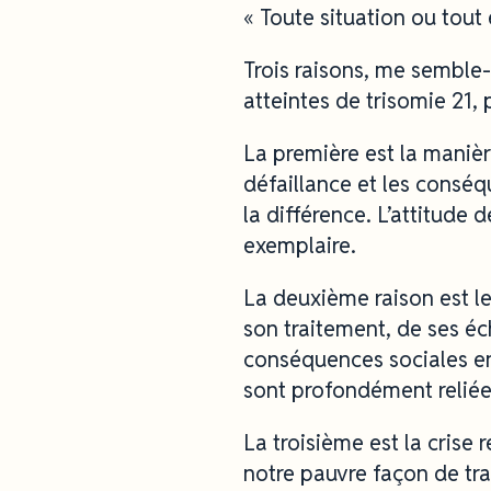
« Toute situation ou tou
Trois raisons, me semble-
atteintes de trisomie 21, 
La première est la manièr
défaillance et les conséqu
la différence. L’attitude 
exemplaire.
La deuxième raison est l
son traitement, de ses éc
conséquences sociales en
sont profondément relié
La troisième est la crise
notre pauvre façon de trai