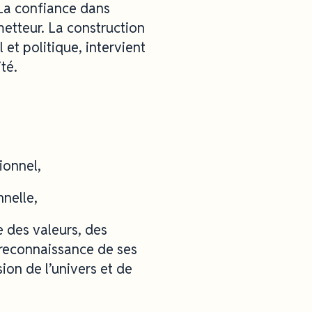
 La confiance dans
metteur. La construction
 et politique, intervient
té.
ionnel,
nnelle,
e des valeurs, des
 reconnaissance de ses
sion de l’univers et de