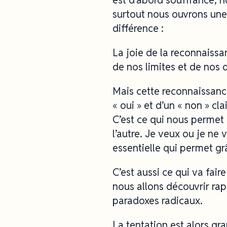
surtout nous ouvrons une
différence :
La joie de la reconnaissa
de nos limites et de nos dé
Mais cette reconnaissance
« oui » et d’un « non » cl
C’est ce qui nous permet de
l’autre. Je veux ou je ne
essentielle qui permet grâ
C’est aussi ce qui va fa
nous allons découvrir ra
paradoxes radicaux.
La tentation est alors gra