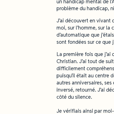
un handicap mental de l’
problème du handicap, ni 
J’ai découvert en vivant
moi, sur l’homme, sur la 
d’automatique que j’étai
sont fondées sur ce que j
La première fois que j’ai
Christian. J’ai tout de s
difficilement compréhensi
puisqu’il était au centre d
autres anniversaires, ses
inversé, retourné. J’ai dé
côté du silence.
Je vérifiais ainsi par m