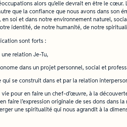
occupations alors qu’elle devrait en être le cœur.
d’autre que la confiance que nous avons dans son é
, en soi et dans notre environnement naturel, social
tre identité, de notre humanité, de notre spirituali
cation sont forts :
 une relation Je-Tu,
onome dans un projet personnel, social et profess
qui se construit dans et par la relation interperso
a vie pour en faire un chef-d’œuvre, à la découvert
n faire l’expression originale de ses dons dans la
erger une spiritualité qui nous agrandit à la dimen